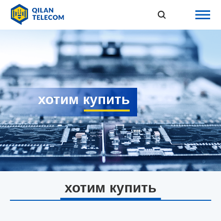
хотим купить
хотим купить