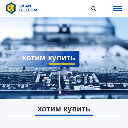
хотим купить
хотим купить